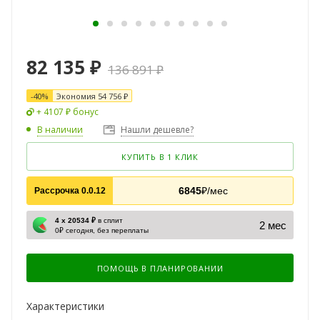
82 135
₽
136 891
₽
-
40
%
Экономия
54 756
₽
+ 4107 ₽ бонус
В наличии
Нашли дешевле?
КУПИТЬ В 1 КЛИК
6845
₽/мес
Рассрочка 0.0.12
4 х 20534 ₽
в сплит
2 мес
0₽ сегодня, без переплаты
ПОМОЩЬ В ПЛАНИРОВАНИИ
Характеристики