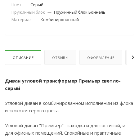
Цвет
—
Серый
Пружинный блок
—
Пружинный блок Боннель
Материал
—
Комбинированный
ОПИСАНИЕ
ОТЗЫВЫ
ОФОРМЛЕНИЕ
ОП
Диван угловой трансформер Премьер светло-
серый
Угловой диван в комбинированном исполнении из флока
и экокожи серого цвета
Угловой диван "Премьер"- находка и для гостиной, и
для офисных помещений. Спокойные и практичные