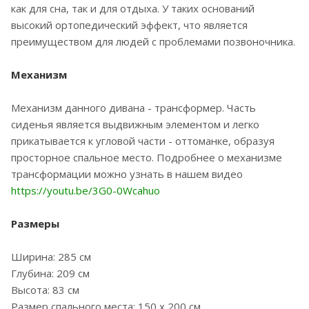
как для сна, так и для отдыха. У таких оснований
высокий ортопедический эффект, что является
преимуществом для людей с проблемами позвоночника.
Механизм
Механизм данного дивана - трансформер. Часть
сиденья является выдвижным элементом и легко
прикатывается к угловой части - оттоманке, образуя
просторное спальное место. Подробнее о механизме
трансформации можно узнать в нашем видео
https://youtu.be/3G0-0Wcahuo
Размеры
Ширина: 285 см
Глубина: 209 см
Высота: 83 см
Размер спального места: 150 х 200 см