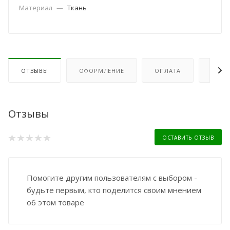
Материал
—
Ткань
ОТЗЫВЫ
ОФОРМЛЕНИЕ
ОПЛАТА
ДОСТ
Отзывы
ОСТАВИТЬ ОТЗЫВ
Помогите другим пользователям с выбором -
будьте первым, кто поделится своим мнением
об этом товаре