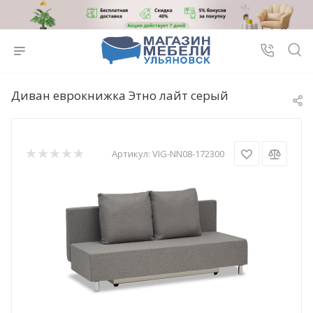
Диван еврокнижка Этно лайт серый
Артикул:
VIG-NN08-172300