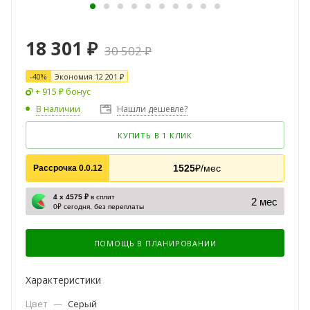
18 301
₽
30 502
₽
-
40
%
Экономия
12 201
₽
+ 915 ₽ бонус
В наличии
Нашли дешевле?
КУПИТЬ В 1 КЛИК
1525
₽/мес
Рассрочка 0.0.12
4 х 4575 ₽
в сплит
2 мес
0₽ сегодня, без переплаты
ПОМОЩЬ В ПЛАНИРОВАНИИ
Характеристики
Цвет
—
Серый