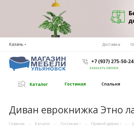
Казань
Доставка
О
+7 (937) 275-50-24
ЗАКАЗАТЬ ЗВОНОК
Гостиная
Спальня
Каталог
Диван еврокнижка Этно л
—
—
—
—
Главная
Каталог
Гостиная
Прямой диван