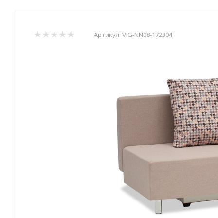
Артикул:
VIG-NN08-172304