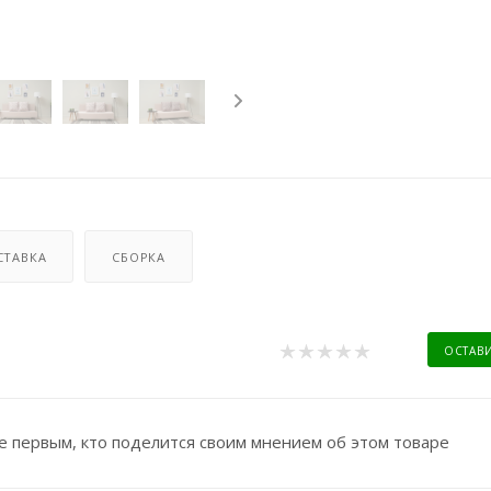
СТАВКА
СБОРКА
ОСТАВ
е первым, кто поделится своим мнением об этом товаре