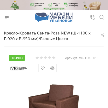
Кресло-Кровать Санта-Роза NEW (Ш-1100 х
Г-920 х В-950 мм)/Разные Цвета
Новинка
Артикул:
VIG-LUX-0018