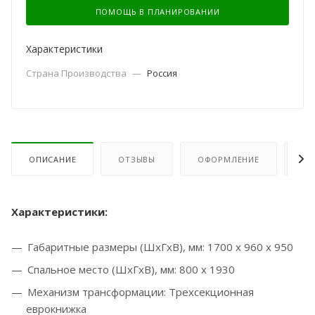
ПОМОЩЬ В ПЛАНИРОВАНИИ
Характеристики
Страна Производства
—
Россия
ОПИСАНИЕ
ОТЗЫВЫ
ОФОРМЛЕНИЕ
ОП
Характеристики:
Габаритные размеры (ШхГхВ), мм: 1700 х 960 х 950
Спальное место (ШхГхВ), мм: 800 х 1930
Механизм трансформации:
Трехсекционная
еврокнижка