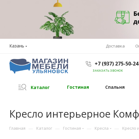
Казань
Доставка
О
+7 (937) 275-50-24
ЗАКАЗАТЬ ЗВОНОК
Гостиная
Спальня
Каталог
Кресло интерьерное Комф
—
—
—
—
Главная
Каталог
Гостиная
Кресла
Кресло 