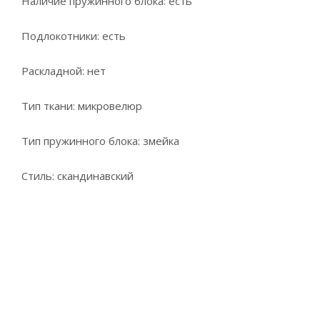
Наличие пружинного блока: есть
Подлокотники: есть
Раскладной: нет
Тип ткани: микровелюр
Тип пружинного блока: змейка
Стиль: скандинавский