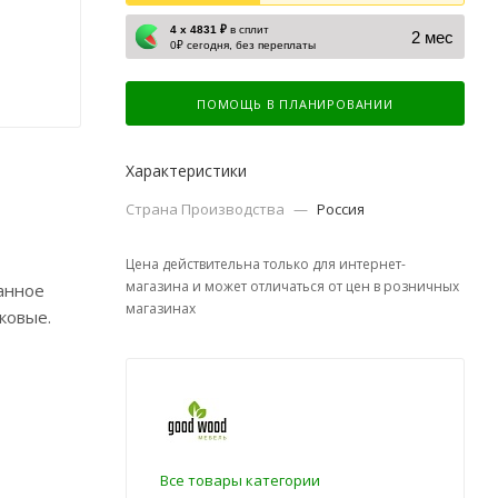
4 х 4831 ₽
в сплит
2 мес
0₽ сегодня, без переплаты
ПОМОЩЬ В ПЛАНИРОВАНИИ
Характеристики
Страна Производства
—
Россия
Цена действительна только для интернет-
магазина и может отличаться от цен в розничных
Данное
магазинах
ковые.
Все товары категории