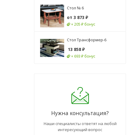
Стол № 6
от
3 873 ₽
+ 205 ₽ бонус
Стол Трансформер-6
13 858
₽
+ 693 ₽ бонус
Нужна консультация?
Наши специалисты ответят на любой
интересующий вопрос