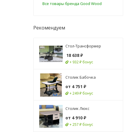
Все товары бренда Good Wood
Рекомендуем
Стол-Трансформер
18 638
₽
+ 932 ₽ бонус
Столик Бабочка
от
4 751 ₽
+ 249 ₽ бонус
Столик Люкс
от
4 910 ₽
+ 257 ₽ бонус